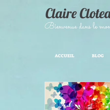
Claire Clote
​Bienvenue dans le monde
ACCUEIL
BLOG