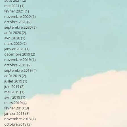
août 2021
(2)
2 posts
mai 2021
(1)
1 post
février 2021
(1)
1 post
novembre 2020
(1)
1 post
octobre 2020
(2)
2 posts
septembre 2020
(2)
2 posts
août 2020
(2)
2 posts
avril 2020
(1)
1 post
mars 2020
(2)
2 posts
janvier 2020
(1)
1 post
décembre 2019
(2)
2 posts
novembre 2019
(1)
1 post
octobre 2019
(2)
2 posts
septembre 2019
(4)
4 posts
août 2019
(2)
2 posts
juillet 2019
(1)
1 post
juin 2019
(2)
2 posts
mai 2019
(1)
1 post
avril 2019
(1)
1 post
mars 2019
(4)
4 posts
février 2019
(3)
3 posts
janvier 2019
(3)
3 posts
novembre 2018
(1)
1 post
octobre 2018
(3)
3 posts