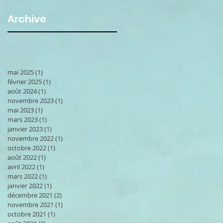
Archive
mai 2025
(1)
1 post
février 2025
(1)
1 post
août 2024
(1)
1 post
novembre 2023
(1)
1 post
mai 2023
(1)
1 post
mars 2023
(1)
1 post
janvier 2023
(1)
1 post
novembre 2022
(1)
1 post
octobre 2022
(1)
1 post
août 2022
(1)
1 post
avril 2022
(1)
1 post
mars 2022
(1)
1 post
janvier 2022
(1)
1 post
décembre 2021
(2)
2 posts
novembre 2021
(1)
1 post
octobre 2021
(1)
1 post