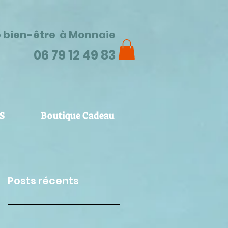
e bien-être à Monnaie
06 79 12 49 83
S
Boutique Cadeau
Posts récents