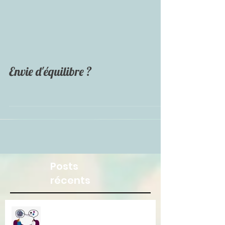
Envie d'équilibre ?
Posts
récents