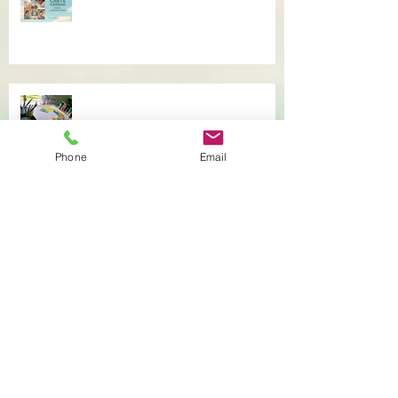
Offrez du réconfort et de la
présence à soi...
Atelier de l'être, mandala
Phone
Email
introspectif et créatif !
Témoignage du coeur, gratitude !
Dépassé(e) par la colère ? Je vous
accompagne en séance
individuelle.