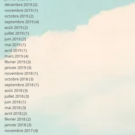
décembre 2019
(2)
2 posts
novembre 2019
(1)
1 post
octobre 2019
(2)
2 posts
septembre 2019
(4)
4 posts
août 2019
(2)
2 posts
juillet 2019
(1)
1 post
juin 2019
(2)
2 posts
mai 2019
(1)
1 post
avril 2019
(1)
1 post
mars 2019
(4)
4 posts
février 2019
(3)
3 posts
janvier 2019
(3)
3 posts
novembre 2018
(1)
1 post
octobre 2018
(3)
3 posts
septembre 2018
(1)
1 post
août 2018
(3)
3 posts
juillet 2018
(3)
3 posts
juin 2018
(1)
1 post
mai 2018
(3)
3 posts
avril 2018
(2)
2 posts
février 2018
(2)
2 posts
janvier 2018
(3)
3 posts
novembre 2017
(4)
4 posts