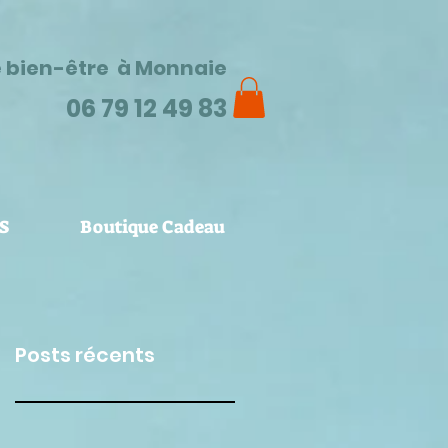
e bien-être à Monnaie
06 79 12 49 83
S
Boutique Cadeau
Posts récents