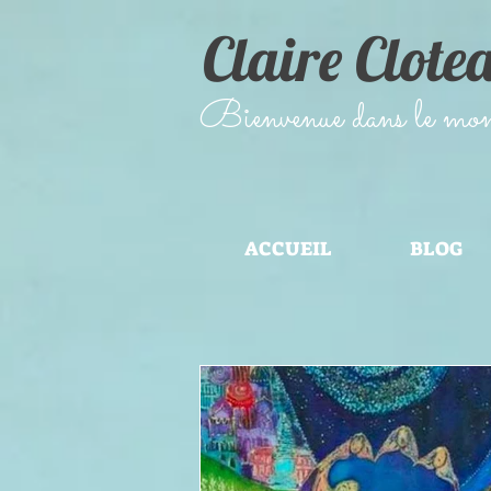
Claire Clote
​Bienvenue dans le monde
ACCUEIL
BLOG