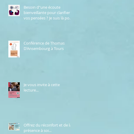
Besoin d"une écoute
bienveillante pour clarifier
vos pensées ? Je suis là pour
vous.
Conférence de Thomas
D'Ansembourg à Tours
Je vous invite à cette
lecture...
Offrez du réconfort et de la
présence à soi...