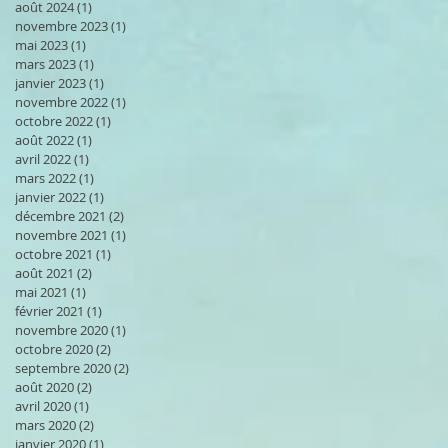
août 2024
(1)
1 post
novembre 2023
(1)
1 post
mai 2023
(1)
1 post
mars 2023
(1)
1 post
janvier 2023
(1)
1 post
novembre 2022
(1)
1 post
octobre 2022
(1)
1 post
août 2022
(1)
1 post
avril 2022
(1)
1 post
mars 2022
(1)
1 post
janvier 2022
(1)
1 post
décembre 2021
(2)
2 posts
novembre 2021
(1)
1 post
octobre 2021
(1)
1 post
août 2021
(2)
2 posts
mai 2021
(1)
1 post
février 2021
(1)
1 post
novembre 2020
(1)
1 post
octobre 2020
(2)
2 posts
septembre 2020
(2)
2 posts
août 2020
(2)
2 posts
avril 2020
(1)
1 post
mars 2020
(2)
2 posts
janvier 2020
(1)
1 post