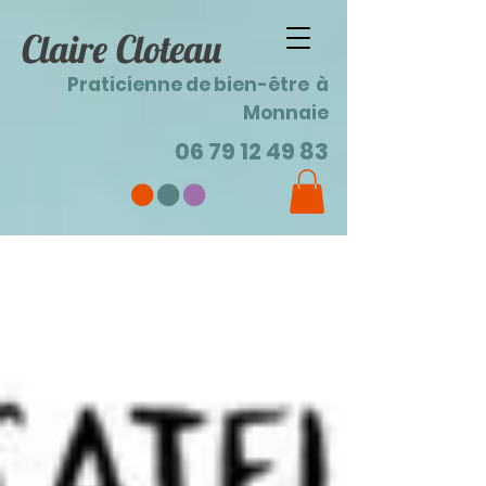
Claire Cloteau
Praticienne de bien-être à
Monnaie
06 79 12 49 83