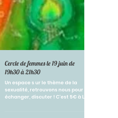
Cercle de femmes le 19 juin de
19h30 à 21h30
Un espace s ur le thème de la
sexualité, retrouvons nous pour
échanger, discuter ! C'est 5€ à La
Bouquinière, sur inscription