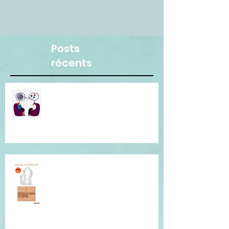
Posts
récents
Besoin d"une écoute
bienveillante pour clarifier vos
pensées ? Je suis là pour vous.
Conférence de Thomas
D'Ansembourg à Tours