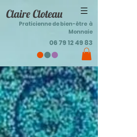
Claire Cloteau
Praticienne de bien-être à
Monnaie
06 79 12 49 83