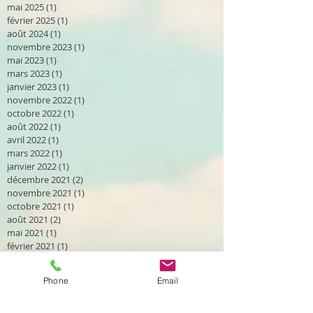
mai 2025
(1)
1 post
février 2025
(1)
1 post
août 2024
(1)
1 post
novembre 2023
(1)
1 post
mai 2023
(1)
1 post
mars 2023
(1)
1 post
janvier 2023
(1)
1 post
novembre 2022
(1)
1 post
octobre 2022
(1)
1 post
août 2022
(1)
1 post
avril 2022
(1)
1 post
mars 2022
(1)
1 post
janvier 2022
(1)
1 post
décembre 2021
(2)
2 posts
novembre 2021
(1)
1 post
octobre 2021
(1)
1 post
août 2021
(2)
2 posts
mai 2021
(1)
1 post
février 2021
(1)
1 post
novembre 2020
(1)
1 post
octobre 2020
(2)
2 posts
Phone
Email
septembre 2020
(2)
2 posts
août 2020
(2)
2 posts
avril 2020
(1)
1 post