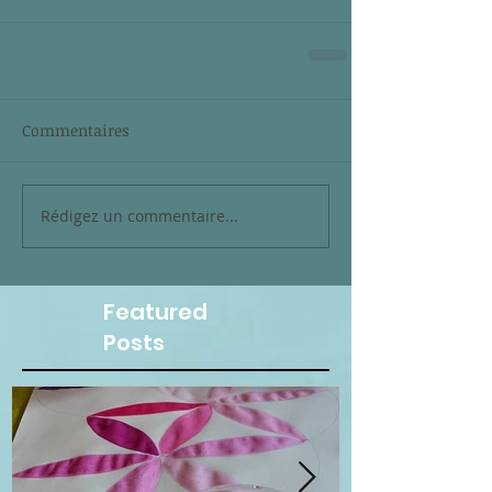
Commentaires
Rédigez un commentaire...
Featured
Posts