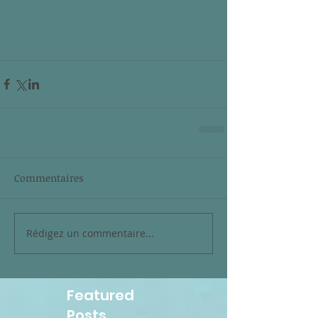
Commentaires
Rédigez un commentaire...
Featured
Posts