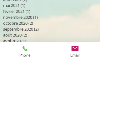
mai 2021
(1)
1 post
février 2021
(1)
1 post
novembre 2020
(1)
1 post
octobre 2020
(2)
2 posts
septembre 2020
(2)
2 posts
août 2020
(2)
2 posts
avril 2020
(1)
1 post
mars 2020
(2)
2 posts
janvier 2020
(1)
1 post
Phone
Email
décembre 2019
(2)
2 posts
novembre 2019
(1)
1 post
octobre 2019
(2)
2 posts
septembre 2019
(4)
4 posts
août 2019
(2)
2 posts
juillet 2019
(1)
1 post
juin 2019
(2)
2 posts
mai 2019
(1)
1 post
avril 2019
(1)
1 post
mars 2019
(4)
4 posts
février 2019
(3)
3 posts
janvier 2019
(3)
3 posts
novembre 2018
(1)
1 post
octobre 2018
(3)
3 posts