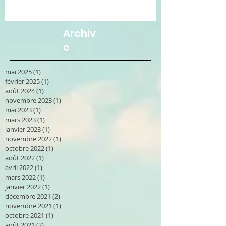
Archiv
e
mai 2025
(1)
1 post
février 2025
(1)
1 post
août 2024
(1)
1 post
novembre 2023
(1)
1 post
mai 2023
(1)
1 post
mars 2023
(1)
1 post
janvier 2023
(1)
1 post
novembre 2022
(1)
1 post
octobre 2022
(1)
1 post
août 2022
(1)
1 post
avril 2022
(1)
1 post
mars 2022
(1)
1 post
janvier 2022
(1)
1 post
décembre 2021
(2)
2 posts
novembre 2021
(1)
1 post
octobre 2021
(1)
1 post
août 2021
(2)
2 posts