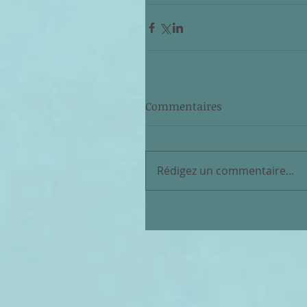
Commentaires
Rédigez un commentaire...