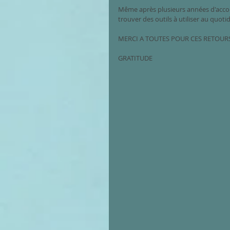
Même après plusieurs années d'accom
trouver des outils à utiliser au quoti
MERCI A TOUTES POUR CES RETOURS 
GRATITUDE