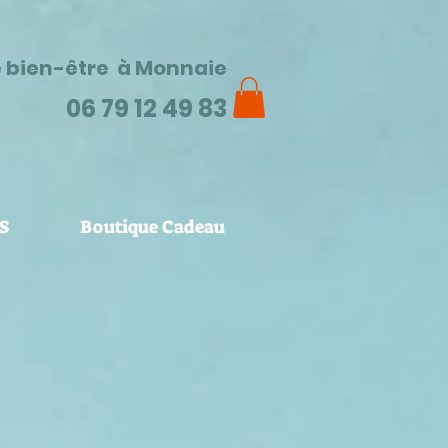
e bien-être à Monnaie
06 79 12 49 83
S
Boutique Cadeau