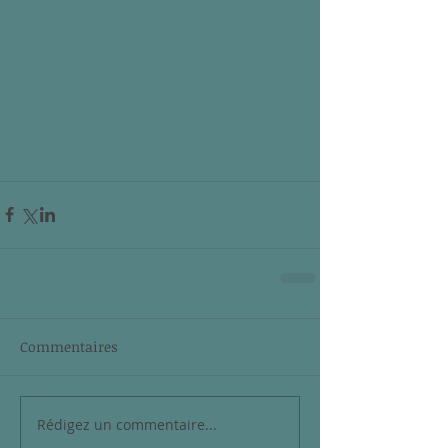
Commentaires
Rédigez un commentaire...