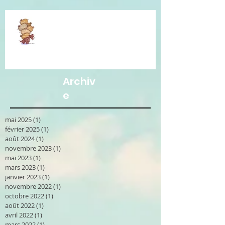
Je vous accompagne avec la
Communication Non Violente.
Archiv
e
mai 2025
(1)
1 post
février 2025
(1)
1 post
août 2024
(1)
1 post
novembre 2023
(1)
1 post
mai 2023
(1)
1 post
mars 2023
(1)
1 post
janvier 2023
(1)
1 post
novembre 2022
(1)
1 post
octobre 2022
(1)
1 post
août 2022
(1)
1 post
avril 2022
(1)
1 post
mars 2022
(1)
1 post