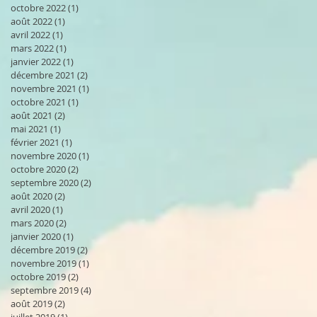
octobre 2022
(1)
1 post
août 2022
(1)
1 post
avril 2022
(1)
1 post
mars 2022
(1)
1 post
janvier 2022
(1)
1 post
décembre 2021
(2)
2 posts
novembre 2021
(1)
1 post
octobre 2021
(1)
1 post
août 2021
(2)
2 posts
mai 2021
(1)
1 post
février 2021
(1)
1 post
novembre 2020
(1)
1 post
octobre 2020
(2)
2 posts
septembre 2020
(2)
2 posts
août 2020
(2)
2 posts
avril 2020
(1)
1 post
mars 2020
(2)
2 posts
janvier 2020
(1)
1 post
décembre 2019
(2)
2 posts
novembre 2019
(1)
1 post
octobre 2019
(2)
2 posts
septembre 2019
(4)
4 posts
août 2019
(2)
2 posts
juillet 2019
(1)
1 post