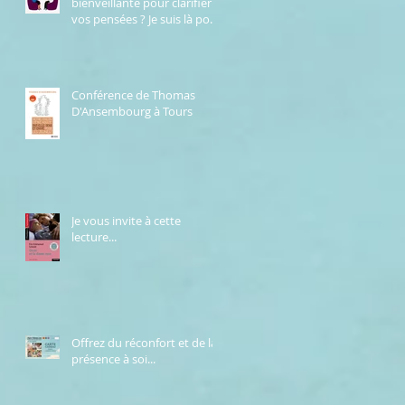
bienveillante pour clarifier
vos pensées ? Je suis là pour
vous.
Conférence de Thomas
D'Ansembourg à Tours
Je vous invite à cette
lecture...
Offrez du réconfort et de la
présence à soi...