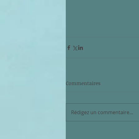
Commentaires
Rédigez un commentaire...