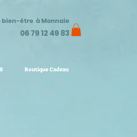
e bien-être à Monnaie
06 79 12 49 83
S
Boutique Cadeau