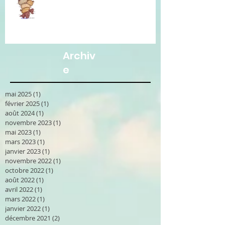
Communication Non Violente.
Archiv
e
mai 2025
(1)
1 post
février 2025
(1)
1 post
août 2024
(1)
1 post
novembre 2023
(1)
1 post
mai 2023
(1)
1 post
mars 2023
(1)
1 post
janvier 2023
(1)
1 post
novembre 2022
(1)
1 post
octobre 2022
(1)
1 post
août 2022
(1)
1 post
avril 2022
(1)
1 post
mars 2022
(1)
1 post
janvier 2022
(1)
1 post
décembre 2021
(2)
2 posts