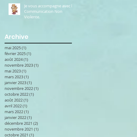
Je vous accompagne avec la
Communication Non
Violente.
Archive
mai 2025
(1)
1 post
février 2025
(1)
1 post
août 2024
(1)
1 post
novembre 2023
(1)
1 post
mai 2023
(1)
1 post
mars 2023
(1)
1 post
janvier 2023
(1)
1 post
novembre 2022
(1)
1 post
octobre 2022
(1)
1 post
août 2022
(1)
1 post
avril 2022
(1)
1 post
mars 2022
(1)
1 post
janvier 2022
(1)
1 post
décembre 2021
(2)
2 posts
novembre 2021
(1)
1 post
octobre 2021
(1)
1 post