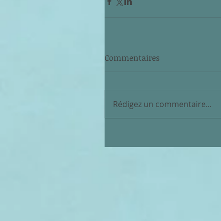
Commentaires
Rédigez un commentaire...