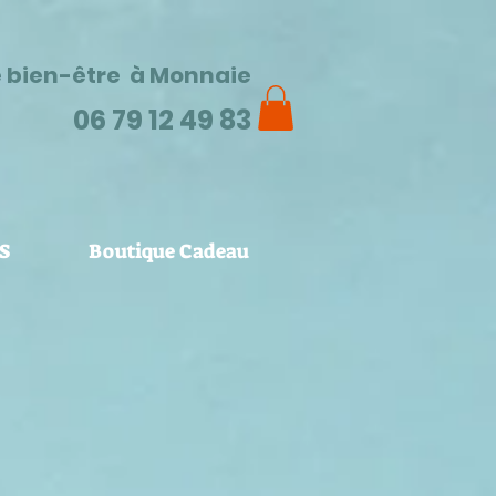
e bien-être à Monnaie
06 79 12 49 83
S
Boutique Cadeau