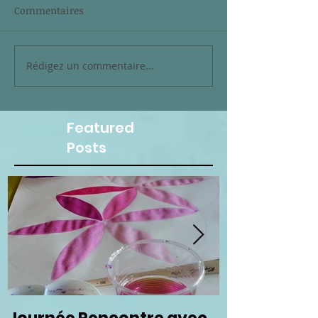
Commentaires
Rédigez un commentaire...
Featured
Posts