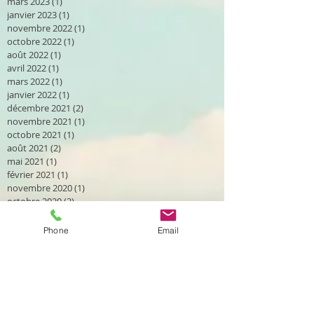
mars 2023
(1)
1 post
janvier 2023
(1)
1 post
novembre 2022
(1)
1 post
octobre 2022
(1)
1 post
août 2022
(1)
1 post
avril 2022
(1)
1 post
mars 2022
(1)
1 post
janvier 2022
(1)
1 post
décembre 2021
(2)
2 posts
novembre 2021
(1)
1 post
octobre 2021
(1)
1 post
août 2021
(2)
2 posts
mai 2021
(1)
1 post
février 2021
(1)
1 post
novembre 2020
(1)
1 post
octobre 2020
(2)
2 posts
septembre 2020
(2)
2 posts
août 2020
(2)
2 posts
Phone
Email
avril 2020
(1)
1 post
mars 2020
(2)
2 posts
janvier 2020
(1)
1 post
décembre 2019
(2)
2 posts
novembre 2019
(1)
1 post
octobre 2019
(2)
2 posts