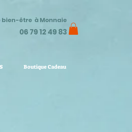
e bien-être à Monnaie
06 79 12 49 83
S
Boutique Cadeau