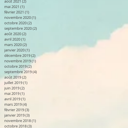
août 2021
(2)
2 posts
mai 2021
(1)
1 post
février 2021
(1)
1 post
novembre 2020
(1)
1 post
octobre 2020
(2)
2 posts
septembre 2020
(2)
2 posts
août 2020
(2)
2 posts
avril 2020
(1)
1 post
mars 2020
(2)
2 posts
janvier 2020
(1)
1 post
décembre 2019
(2)
2 posts
novembre 2019
(1)
1 post
octobre 2019
(2)
2 posts
septembre 2019
(4)
4 posts
août 2019
(2)
2 posts
juillet 2019
(1)
1 post
juin 2019
(2)
2 posts
mai 2019
(1)
1 post
avril 2019
(1)
1 post
mars 2019
(4)
4 posts
février 2019
(3)
3 posts
janvier 2019
(3)
3 posts
novembre 2018
(1)
1 post
octobre 2018
(3)
3 posts