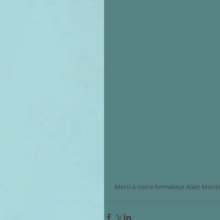
 Merci à notre formateur Alain Mont