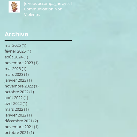
Je vous accompagne avec la
Communication Non
Violente.
Archive
mai 2025
(1)
1 post
février 2025
(1)
1 post
août 2024
(1)
1 post
novembre 2023
(1)
1 post
mai 2023
(1)
1 post
mars 2023
(1)
1 post
janvier 2023
(1)
1 post
novembre 2022
(1)
1 post
octobre 2022
(1)
1 post
août 2022
(1)
1 post
avril 2022
(1)
1 post
mars 2022
(1)
1 post
janvier 2022
(1)
1 post
décembre 2021
(2)
2 posts
novembre 2021
(1)
1 post
octobre 2021
(1)
1 post