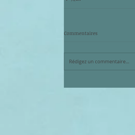
Commentaires
Rédigez un commentaire...