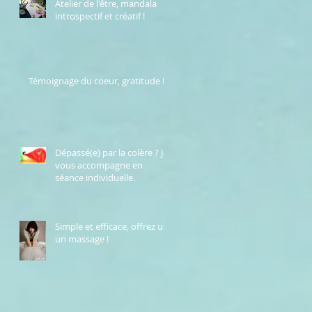
Atelier de l'être, mandala
introspectif et créatif !
Témoignage du coeur, gratitude !
Dépassé(e) par la colère ? Je
vous accompagne en
séance individuelle.
Simple et efficace, offrez un
un massage !