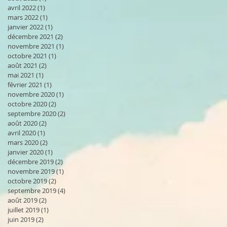
avril 2022
(1)
1 post
mars 2022
(1)
1 post
janvier 2022
(1)
1 post
décembre 2021
(2)
2 posts
novembre 2021
(1)
1 post
octobre 2021
(1)
1 post
août 2021
(2)
2 posts
mai 2021
(1)
1 post
février 2021
(1)
1 post
novembre 2020
(1)
1 post
octobre 2020
(2)
2 posts
septembre 2020
(2)
2 posts
août 2020
(2)
2 posts
avril 2020
(1)
1 post
mars 2020
(2)
2 posts
janvier 2020
(1)
1 post
décembre 2019
(2)
2 posts
novembre 2019
(1)
1 post
octobre 2019
(2)
2 posts
septembre 2019
(4)
4 posts
août 2019
(2)
2 posts
juillet 2019
(1)
1 post
juin 2019
(2)
2 posts