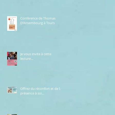
vous.
Conférence de Thomas
D'Ansembourg à Tours
Je vous invite à cette
lecture...
Offrez du réconfort et de la
présence à soi...