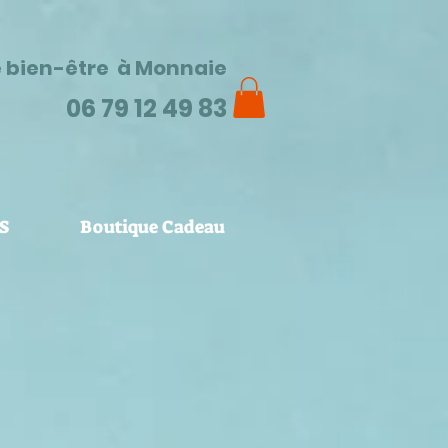
e bien-être à Monnaie
06 79 12 49 83
S
Boutique Cadeau