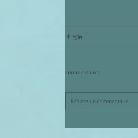
Commentaires
Rédigez un commentaire...