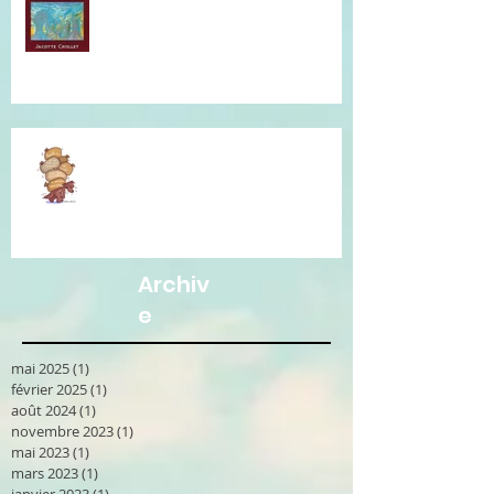
soins...
Je vous accompagne avec la
Communication Non Violente.
Archiv
e
mai 2025
(1)
1 post
février 2025
(1)
1 post
août 2024
(1)
1 post
novembre 2023
(1)
1 post
mai 2023
(1)
1 post
mars 2023
(1)
1 post