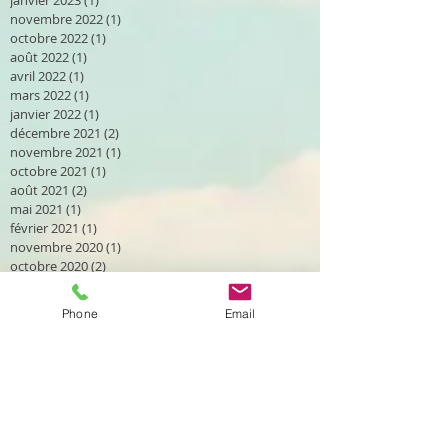
janvier 2023
(1)
1 post
novembre 2022
(1)
1 post
octobre 2022
(1)
1 post
août 2022
(1)
1 post
avril 2022
(1)
1 post
mars 2022
(1)
1 post
janvier 2022
(1)
1 post
décembre 2021
(2)
2 posts
novembre 2021
(1)
1 post
octobre 2021
(1)
1 post
août 2021
(2)
2 posts
mai 2021
(1)
1 post
février 2021
(1)
1 post
novembre 2020
(1)
1 post
octobre 2020
(2)
2 posts
septembre 2020
(2)
2 posts
août 2020
(2)
2 posts
Phone
Email
avril 2020
(1)
1 post
mars 2020
(2)
2 posts
janvier 2020
(1)
1 post
décembre 2019
(2)
2 posts
novembre 2019
(1)
1 post
octobre 2019
(2)
2 posts
septembre 2019
(4)
4 posts