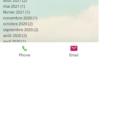
août 2021
(2)
2 posts
mai 2021
(1)
1 post
février 2021
(1)
1 post
novembre 2020
(1)
1 post
octobre 2020
(2)
2 posts
septembre 2020
(2)
2 posts
août 2020
(2)
2 posts
avril 2020
(1)
1 post
mars 2020
(2)
2 posts
janvier 2020
(1)
1 post
Phone
Email
décembre 2019
(2)
2 posts
novembre 2019
(1)
1 post
octobre 2019
(2)
2 posts
septembre 2019
(4)
4 posts
août 2019
(2)
2 posts
juillet 2019
(1)
1 post
juin 2019
(2)
2 posts
mai 2019
(1)
1 post
avril 2019
(1)
1 post
mars 2019
(4)
4 posts
février 2019
(3)
3 posts
janvier 2019
(3)
3 posts
novembre 2018
(1)
1 post
octobre 2018
(3)
3 posts