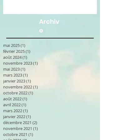
Archiv
e
mai 2025
(1)
1 post
février 2025
(1)
1 post
août 2024
(1)
1 post
novembre 2023
(1)
1 post
mai 2023
(1)
1 post
mars 2023
(1)
1 post
janvier 2023
(1)
1 post
novembre 2022
(1)
1 post
octobre 2022
(1)
1 post
août 2022
(1)
1 post
avril 2022
(1)
1 post
mars 2022
(1)
1 post
janvier 2022
(1)
1 post
décembre 2021
(2)
2 posts
novembre 2021
(1)
1 post
octobre 2021
(1)
1 post