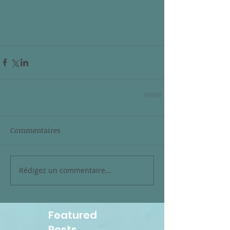
Commentaires
Rédigez un commentaire...
Featured
Posts