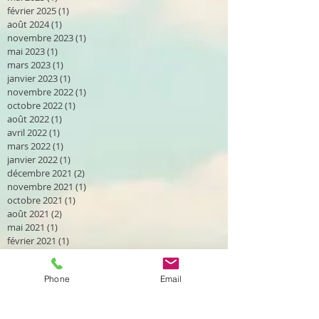
février 2025
(1)
1 post
août 2024
(1)
1 post
novembre 2023
(1)
1 post
mai 2023
(1)
1 post
mars 2023
(1)
1 post
janvier 2023
(1)
1 post
novembre 2022
(1)
1 post
octobre 2022
(1)
1 post
août 2022
(1)
1 post
avril 2022
(1)
1 post
mars 2022
(1)
1 post
janvier 2022
(1)
1 post
décembre 2021
(2)
2 posts
novembre 2021
(1)
1 post
octobre 2021
(1)
1 post
août 2021
(2)
2 posts
mai 2021
(1)
1 post
février 2021
(1)
1 post
novembre 2020
(1)
1 post
octobre 2020
(2)
2 posts
Phone
Email
septembre 2020
(2)
2 posts
août 2020
(2)
2 posts
avril 2020
(1)
1 post