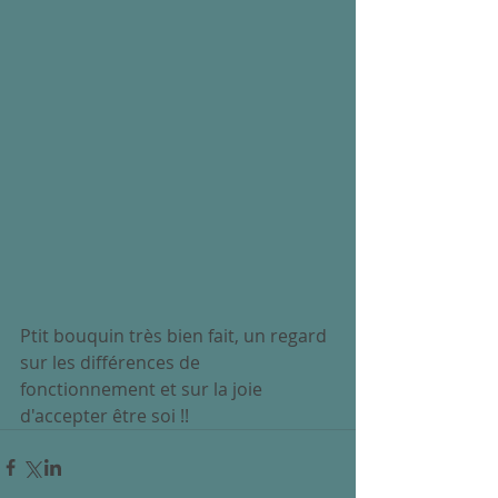
Ptit bouquin très bien fait, un regard 
sur les différences de 
fonctionnement et sur la joie 
d'accepter être soi !!