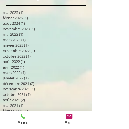
mai 2025
(1)
1 post
février 2025
(1)
1 post
août 2024
(1)
1 post
novembre 2023
(1)
1 post
mai 2023
(1)
1 post
mars 2023
(1)
1 post
janvier 2023
(1)
1 post
novembre 2022
(1)
1 post
octobre 2022
(1)
1 post
août 2022
(1)
1 post
avril 2022
(1)
1 post
mars 2022
(1)
1 post
janvier 2022
(1)
1 post
décembre 2021
(2)
2 posts
novembre 2021
(1)
1 post
octobre 2021
(1)
1 post
août 2021
(2)
2 posts
mai 2021
(1)
1 post
février 2021
(1)
1 post
novembre 2020
(1)
1 post
octobre 2020
(2)
2 posts
Phone
Email
septembre 2020
(2)
2 posts