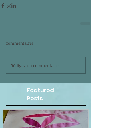
Commentaires
Rédigez un commentaire...
Featured
Posts