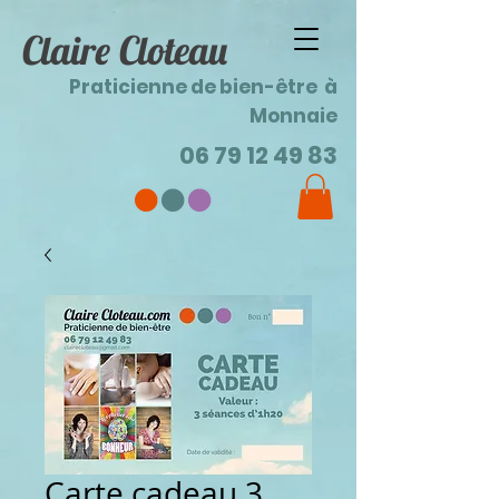
Claire Cloteau
Praticienne de bien-être à
Monnaie
06 79 12 49 83
Carte cadeau 3