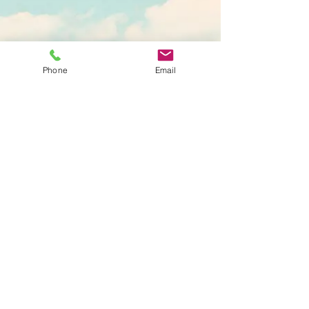
Liens
Phone
Email
© 2013 tous droits réservés Claire
Cloteau.
Un site conçu et réalisé par le
monde pour inspiration.fr