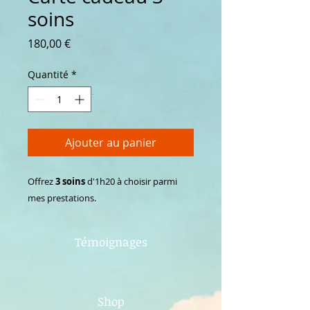
soins
Prix
180,00 €
Quantité
*
Ajouter au panier
Offrez
3 soins
d'1h20 à choisir parmi
mes prestations.
Témoignages
Shop