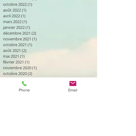
octobre 2022
(1)
1 post
août 2022
(1)
1 post
avril 2022
(1)
1 post
mars 2022
(1)
1 post
janvier 2022
(1)
1 post
décembre 2021
(2)
2 posts
novembre 2021
(1)
1 post
octobre 2021
(1)
1 post
août 2021
(2)
2 posts
mai 2021
(1)
1 post
février 2021
(1)
1 post
novembre 2020
(1)
1 post
octobre 2020
(2)
2 posts
septembre 2020
(2)
2 posts
août 2020
(2)
2 posts
Phone
Email
avril 2020
(1)
1 post
mars 2020
(2)
2 posts
janvier 2020
(1)
1 post
décembre 2019
(2)
2 posts
novembre 2019
(1)
1 post
octobre 2019
(2)
2 posts
septembre 2019
(4)
4 posts
août 2019
(2)
2 posts