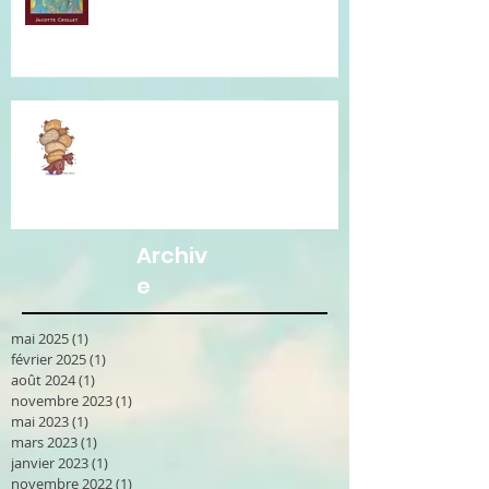
Je vous accompagne avec la
Communication Non Violente.
Archiv
e
mai 2025
(1)
1 post
février 2025
(1)
1 post
août 2024
(1)
1 post
novembre 2023
(1)
1 post
mai 2023
(1)
1 post
mars 2023
(1)
1 post
janvier 2023
(1)
1 post
novembre 2022
(1)
1 post