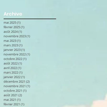
Archive
mai 2025
(1)
1 post
février 2025
(1)
1 post
août 2024
(1)
1 post
novembre 2023
(1)
1 post
mai 2023
(1)
1 post
mars 2023
(1)
1 post
janvier 2023
(1)
1 post
novembre 2022
(1)
1 post
octobre 2022
(1)
1 post
août 2022
(1)
1 post
avril 2022
(1)
1 post
mars 2022
(1)
1 post
janvier 2022
(1)
1 post
décembre 2021
(2)
2 posts
novembre 2021
(1)
1 post
octobre 2021
(1)
1 post
août 2021
(2)
2 posts
mai 2021
(1)
1 post
février 2021
(1)
1 post