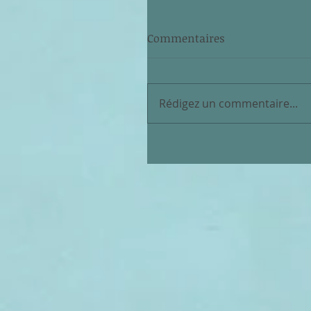
Commentaires
Rédigez un commentaire...