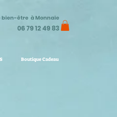
e bien-être à Monnaie
06 79 12 49 83
S
Boutique Cadeau