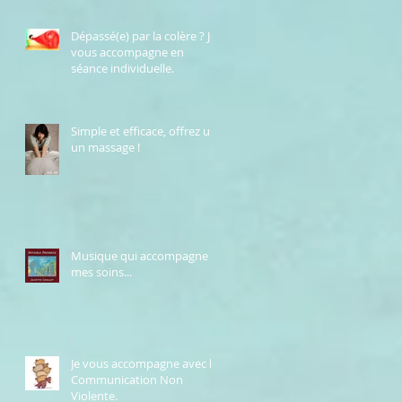
Dépassé(e) par la colère ? Je
vous accompagne en
séance individuelle.
Simple et efficace, offrez un
un massage !
Musique qui accompagne
mes soins...
Je vous accompagne avec la
Communication Non
Violente.