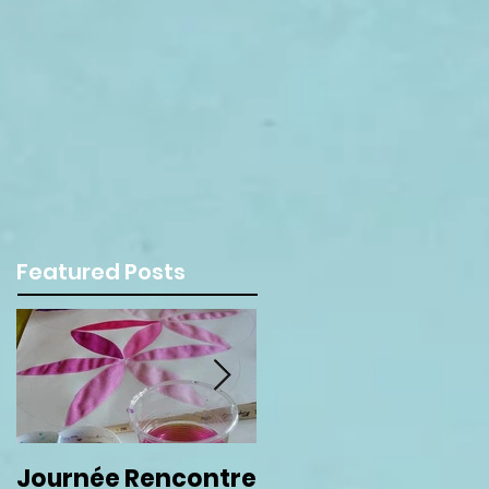
Featured Posts
Journée Rencontre
Prochain cercle de