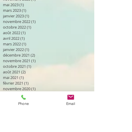
mai 2023
(1)
1 post
mars 2023
(1)
1 post
janvier 2023
(1)
1 post
novembre 2022
(1)
1 post
octobre 2022
(1)
1 post
août 2022
(1)
1 post
avril 2022
(1)
1 post
mars 2022
(1)
1 post
janvier 2022
(1)
1 post
décembre 2021
(2)
2 posts
novembre 2021
(1)
1 post
octobre 2021
(1)
1 post
août 2021
(2)
2 posts
mai 2021
(1)
1 post
février 2021
(1)
1 post
novembre 2020
(1)
1 post
octobre 2020
(2)
2 posts
septembre 2020
(2)
2 posts
Phone
Email
août 2020
(2)
2 posts
avril 2020
(1)
1 post
mars 2020
(2)
2 posts
janvier 2020
(1)
1 post
décembre 2019
(2)
2 posts