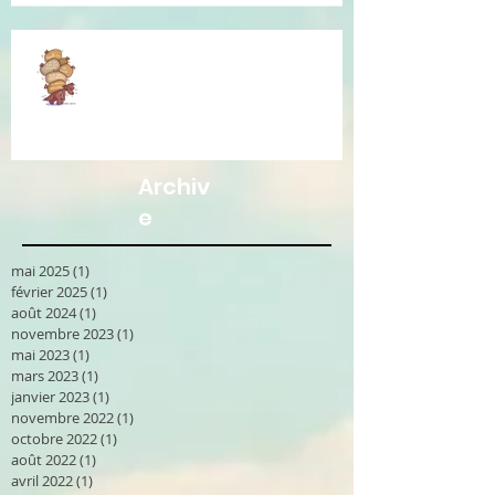
Je vous accompagne avec la
Communication Non Violente.
Archiv
e
mai 2025
(1)
1 post
février 2025
(1)
1 post
août 2024
(1)
1 post
novembre 2023
(1)
1 post
mai 2023
(1)
1 post
mars 2023
(1)
1 post
janvier 2023
(1)
1 post
novembre 2022
(1)
1 post
octobre 2022
(1)
1 post
août 2022
(1)
1 post
avril 2022
(1)
1 post