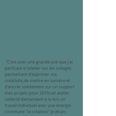
 "C'est avec une grande joie que j'ai 
participé à l'atelier sur les collages 
permettant d'exprimer ma 
créativité,de mettre en lumière et 
d'ancrer solidement sur un support 
mes projets pour 2019.cet atelier 
collectif demandant à la fois un 
travail individuel avec une énergie 
commune "la création" je dirais 