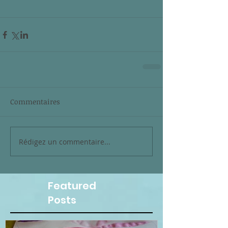
Commentaires
Rédigez un commentaire...
Featured
Posts