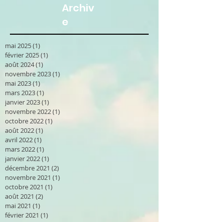
Archiv
e
mai 2025
(1)
1 post
février 2025
(1)
1 post
août 2024
(1)
1 post
novembre 2023
(1)
1 post
mai 2023
(1)
1 post
mars 2023
(1)
1 post
janvier 2023
(1)
1 post
novembre 2022
(1)
1 post
octobre 2022
(1)
1 post
août 2022
(1)
1 post
avril 2022
(1)
1 post
mars 2022
(1)
1 post
janvier 2022
(1)
1 post
décembre 2021
(2)
2 posts
novembre 2021
(1)
1 post
octobre 2021
(1)
1 post
août 2021
(2)
2 posts
mai 2021
(1)
1 post
février 2021
(1)
1 post