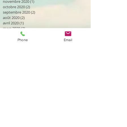
novembre 2020
(1)
1 post
octobre 2020
(2)
2 posts
septembre 2020
(2)
2 posts
août 2020
(2)
2 posts
avril 2020
(1)
1 post
mars 2020
(2)
2 posts
janvier 2020
(1)
1 post
décembre 2019
(2)
2 posts
Phone
Email
novembre 2019
(1)
1 post
octobre 2019
(2)
2 posts
septembre 2019
(4)
4 posts
août 2019
(2)
2 posts
juillet 2019
(1)
1 post
juin 2019
(2)
2 posts
mai 2019
(1)
1 post
avril 2019
(1)
1 post
mars 2019
(4)
4 posts
février 2019
(3)
3 posts
janvier 2019
(3)
3 posts
novembre 2018
(1)
1 post
octobre 2018
(3)
3 posts
septembre 2018
(1)
1 post
août 2018
(3)
3 posts
juillet 2018
(3)
3 posts