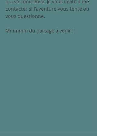
qui se concrétise. Je vous invite à me 
contacter si l'aventure vous tente ou 
vous questionne.
Mmmmm du partage à venir !