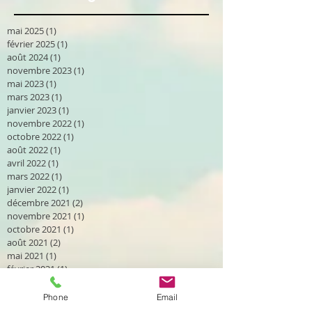
mai 2025
(1)
1 post
février 2025
(1)
1 post
août 2024
(1)
1 post
novembre 2023
(1)
1 post
mai 2023
(1)
1 post
mars 2023
(1)
1 post
janvier 2023
(1)
1 post
novembre 2022
(1)
1 post
octobre 2022
(1)
1 post
août 2022
(1)
1 post
avril 2022
(1)
1 post
mars 2022
(1)
1 post
janvier 2022
(1)
1 post
décembre 2021
(2)
2 posts
novembre 2021
(1)
1 post
octobre 2021
(1)
1 post
août 2021
(2)
2 posts
mai 2021
(1)
1 post
février 2021
(1)
1 post
novembre 2020
(1)
1 post
octobre 2020
(2)
2 posts
Phone
Email
septembre 2020
(2)
2 posts