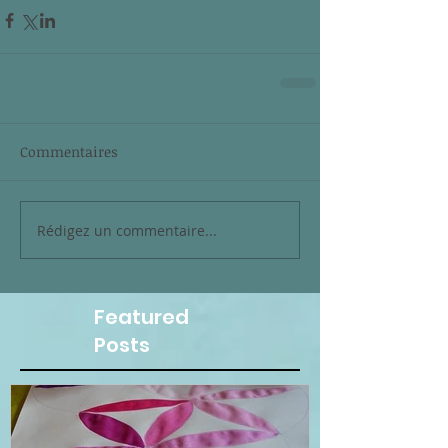
Commentaires
Rédigez un commentaire...
Featured
Posts