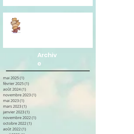
Je vous accompagne avec la
Communication Non Violente.
Archiv
e
mai 2025
(1)
1 post
février 2025
(1)
1 post
août 2024
(1)
1 post
novembre 2023
(1)
1 post
mai 2023
(1)
1 post
mars 2023
(1)
1 post
janvier 2023
(1)
1 post
novembre 2022
(1)
1 post
octobre 2022
(1)
1 post
août 2022
(1)
1 post