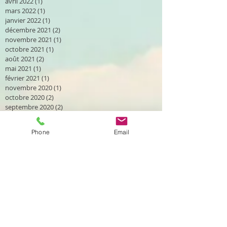
avril 2022
(1)
1 post
mars 2022
(1)
1 post
janvier 2022
(1)
1 post
décembre 2021
(2)
2 posts
novembre 2021
(1)
1 post
octobre 2021
(1)
1 post
août 2021
(2)
2 posts
mai 2021
(1)
1 post
février 2021
(1)
1 post
novembre 2020
(1)
1 post
octobre 2020
(2)
2 posts
septembre 2020
(2)
2 posts
août 2020
(2)
2 posts
avril 2020
(1)
1 post
Phone
Email
mars 2020
(2)
2 posts
janvier 2020
(1)
1 post
décembre 2019
(2)
2 posts
novembre 2019
(1)
1 post
octobre 2019
(2)
2 posts
septembre 2019
(4)
4 posts
août 2019
(2)
2 posts
juillet 2019
(1)
1 post
juin 2019
(2)
2 posts
mai 2019
(1)
1 post