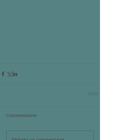
Commentaires
Rédigez un commentaire...