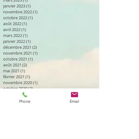
janvier 2023
(1)
1 post
novembre 2022
(1)
1 post
octobre 2022
(1)
1 post
août 2022
(1)
1 post
avril 2022
(1)
1 post
mars 2022
(1)
1 post
janvier 2022
(1)
1 post
décembre 2021
(2)
2 posts
novembre 2021
(1)
1 post
octobre 2021
(1)
1 post
août 2021
(2)
2 posts
mai 2021
(1)
1 post
février 2021
(1)
1 post
novembre 2020
(1)
1 post
octobre 2020
(2)
2 posts
septembre 2020
(2)
2 posts
août 2020
(2)
2 posts
Phone
Email
avril 2020
(1)
1 post
mars 2020
(2)
2 posts
janvier 2020
(1)
1 post
décembre 2019
(2)
2 posts
novembre 2019
(1)
1 post
octobre 2019
(2)
2 posts