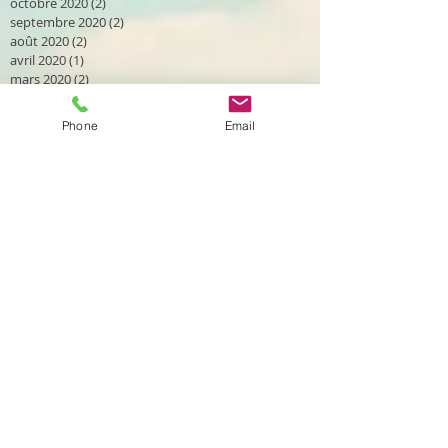
octobre 2020
(2)
2 posts
septembre 2020
(2)
2 posts
août 2020
(2)
2 posts
avril 2020
(1)
1 post
mars 2020
(2)
2 posts
janvier 2020
(1)
1 post
décembre 2019
(2)
2 posts
Phone
Email
novembre 2019
(1)
1 post
octobre 2019
(2)
2 posts
septembre 2019
(4)
4 posts
août 2019
(2)
2 posts
juillet 2019
(1)
1 post
juin 2019
(2)
2 posts
mai 2019
(1)
1 post
avril 2019
(1)
1 post
mars 2019
(4)
4 posts
février 2019
(3)
3 posts
janvier 2019
(3)
3 posts
novembre 2018
(1)
1 post
octobre 2018
(3)
3 posts
septembre 2018
(1)
1 post
août 2018
(3)
3 posts
juillet 2018
(3)
3 posts
juin 2018
(1)
1 post