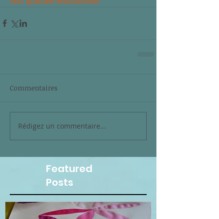
Test quotien émotionnel
Commentaires
Rédigez un commentaire...
Featured
Posts