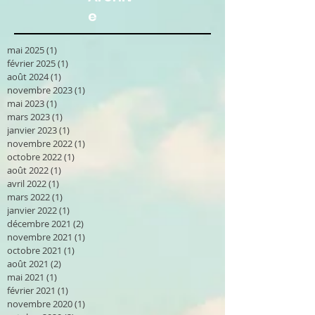
e
mai 2025
(1)
1 post
février 2025
(1)
1 post
août 2024
(1)
1 post
novembre 2023
(1)
1 post
mai 2023
(1)
1 post
mars 2023
(1)
1 post
janvier 2023
(1)
1 post
novembre 2022
(1)
1 post
octobre 2022
(1)
1 post
août 2022
(1)
1 post
avril 2022
(1)
1 post
mars 2022
(1)
1 post
janvier 2022
(1)
1 post
décembre 2021
(2)
2 posts
novembre 2021
(1)
1 post
octobre 2021
(1)
1 post
août 2021
(2)
2 posts
mai 2021
(1)
1 post
février 2021
(1)
1 post
novembre 2020
(1)
1 post